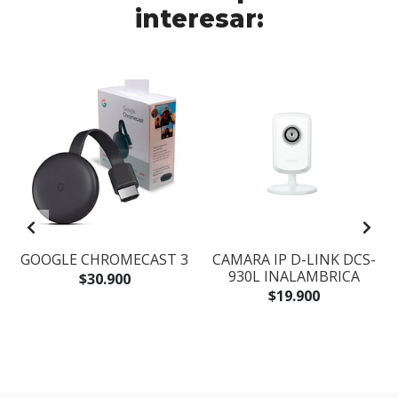
interesar:
GOOGLE CHROMECAST 3
CAMARA IP D-LINK DCS-
930L INALAMBRICA
$30.900
$19.900