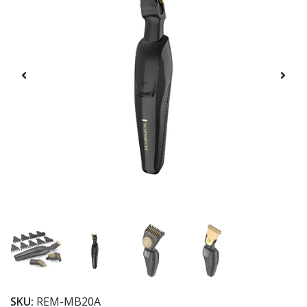
SKU:
REM-MB20A