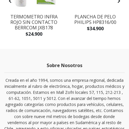
TERMOMETRO INFRA
PLANCHA DE PELO
ROJO SIN CONTACTO
PHILIPS HP8316/00
BERRCOM JXB178
$34.900
$24.900
Sobre Nosotros
Creada en el año 1994, somos una empresa regional, dedicada
inicialmente al rubro de electrónica, hogar, productos médicos y
computación. Estamos en Mall Zofri locales 57, 115, 212-213 ,
61-62, 1051, 5011 y 5012. Con el avanzar del tiempo hemos
agregado categorías como productos para vehículos, celulares,
radios de comunicación, navegadores satélites, etc. Contamos
con sobre nueve mil metros de bodegas desde donde
vendemos al por mayor a países en Sudamérica y al resto de
Chile, agregando a esto oficinas ubicadas en países estratégicos