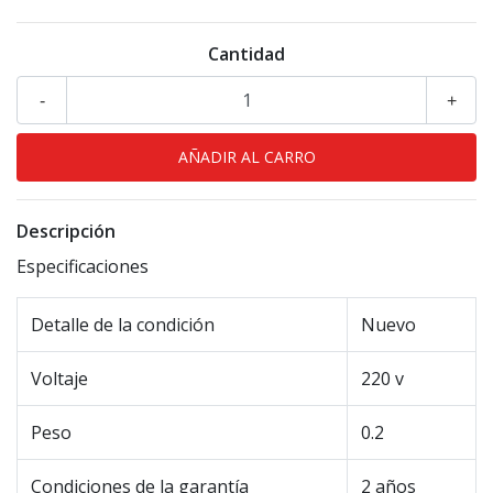
Cantidad
-
+
Descripción
Especificaciones
Detalle de la condición
Nuevo
Voltaje
220 v
Peso
0.2
Condiciones de la garantía
2 años