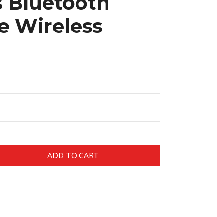
 Bluetooth
ue Wireless