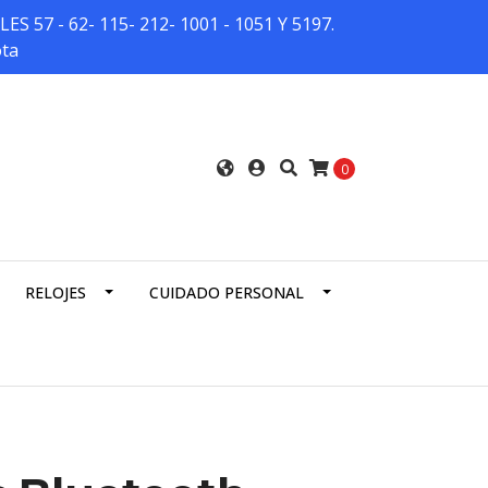
7 - 62- 115- 212- 1001 - 1051 Y 5197.
ota
0
RELOJES
CUIDADO PERSONAL