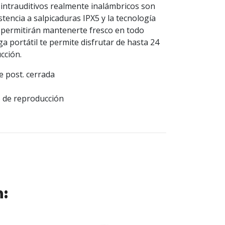
intrauditivos realmente inalámbricos son
istencia a salpicaduras IPX5 y la tecnología
e permitirán mantenerte fresco en todo
a portátil te permite disfrutar de hasta 24
cción.
e post. cerrada
o de reproducción
n: