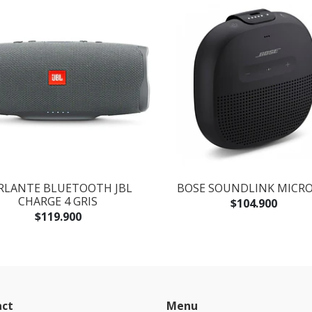
RLANTE BLUETOOTH JBL
BOSE SOUNDLINK MICRO
CHARGE 4 GRIS
$104.900
$119.900
act
Menu