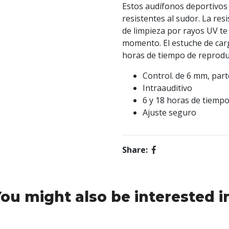
Estos audífonos deportivos 
resistentes al sudor. La res
de limpieza por rayos UV t
momento. El estuche de carg
horas de tiempo de reprodu
Control. de 6 mm, part
Intraauditivo
6 y 18 horas de tiemp
Ajuste seguro
Share:
ou might also be interested i