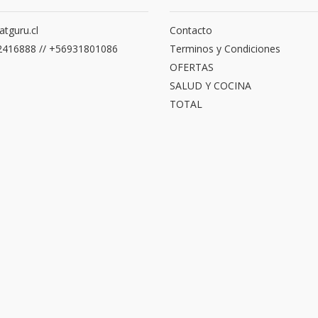
atguru.cl
Contacto
416888 // +56931801086
Terminos y Condiciones
OFERTAS
SALUD Y COCINA
TOTAL