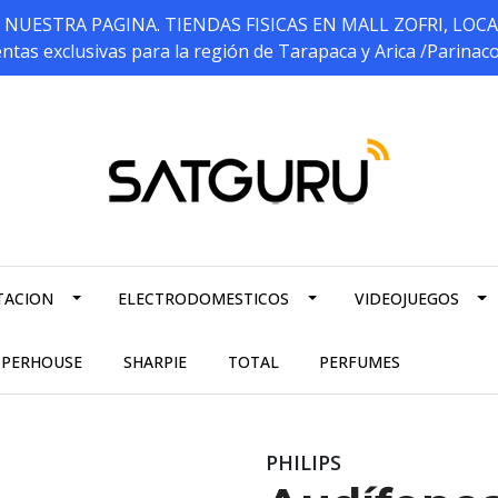
ESTRA PAGINA. TIENDAS FISICAS EN MALL ZOFRI, LOCALES 5
ntas exclusivas para la región de Tarapaca y Arica /Parinac
TACION
ELECTRODOMESTICOS
VIDEOJUEGOS
PPERHOUSE
SHARPIE
TOTAL
PERFUMES
PHILIPS