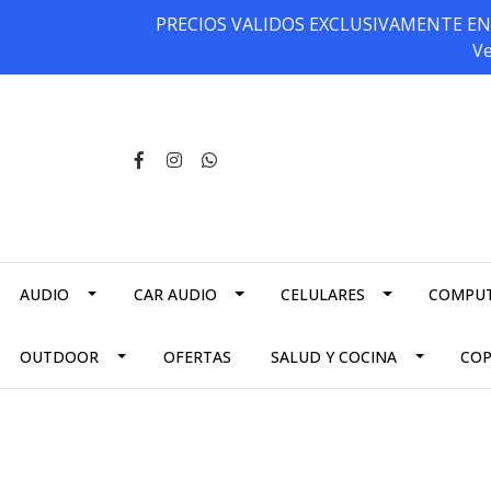
PRECIOS VALIDOS EXCLUSIVAMENTE EN NU
Ve
AUDIO
CAR AUDIO
CELULARES
COMPU
OUTDOOR
OFERTAS
SALUD Y COCINA
CO