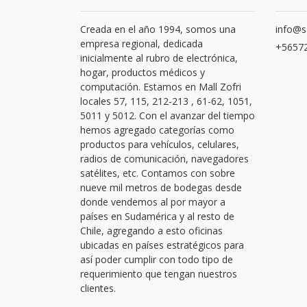
Creada en el año 1994, somos una
info@s
empresa regional, dedicada
+56572
inicialmente al rubro de electrónica,
hogar, productos médicos y
computación. Estamos en Mall Zofri
locales 57, 115, 212-213 , 61-62, 1051,
5011 y 5012. Con el avanzar del tiempo
hemos agregado categorías como
productos para vehículos, celulares,
radios de comunicación, navegadores
satélites, etc. Contamos con sobre
nueve mil metros de bodegas desde
donde vendemos al por mayor a
países en Sudamérica y al resto de
Chile, agregando a esto oficinas
ubicadas en países estratégicos para
así poder cumplir con todo tipo de
requerimiento que tengan nuestros
clientes.