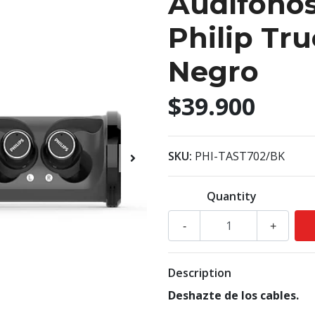
Audífonos
Philip Tr
Negro
$39.900
SKU:
PHI-TAST702/BK
Quantity
-
+
Description
Deshazte de los cables.