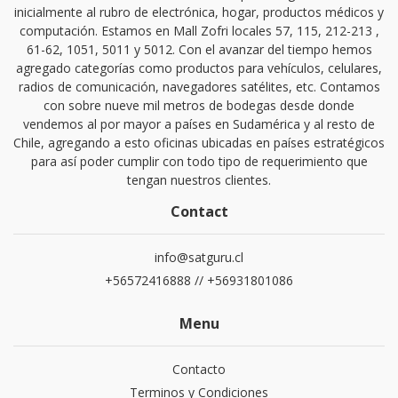
inicialmente al rubro de electrónica, hogar, productos médicos y
computación. Estamos en Mall Zofri locales 57, 115, 212-213 ,
61-62, 1051, 5011 y 5012. Con el avanzar del tiempo hemos
agregado categorías como productos para vehículos, celulares,
radios de comunicación, navegadores satélites, etc. Contamos
con sobre nueve mil metros de bodegas desde donde
vendemos al por mayor a países en Sudamérica y al resto de
Chile, agregando a esto oficinas ubicadas en países estratégicos
para así poder cumplir con todo tipo de requerimiento que
tengan nuestros clientes.
Contact
info@satguru.cl
+56572416888 // +56931801086
Menu
Contacto
Terminos y Condiciones