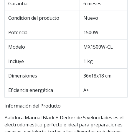
Garantía
6 meses
Condicion del producto
Nuevo
Potencia
1500W
Modelo
MX1500W-CL
Incluye
1 kg
Dimensiones
36x18x18 cm
Eficiencia energética
A+
Información del Producto
Batidora Manual Black + Decker de 5 velocidades es el
electrodomestico perfecto e ideal para preparaciones
caseras, pastelería, tortas y los alimentos qué desees.