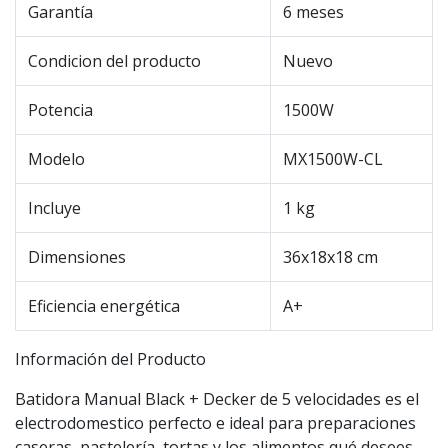
Garantía
6 meses
Condicion del producto
Nuevo
Potencia
1500W
Modelo
MX1500W-CL
Incluye
1 kg
Dimensiones
36x18x18 cm
Eficiencia energética
A+
Información del Producto
Batidora Manual Black + Decker de 5 velocidades es el
electrodomestico perfecto e ideal para preparaciones
caseras, pastelería, tortas y los alimentos qué desees.