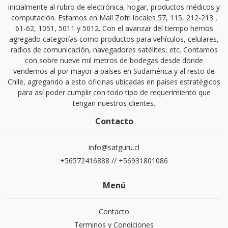
inicialmente al rubro de electrónica, hogar, productos médicos y
computación. Estamos en Mall Zofri locales 57, 115, 212-213 ,
61-62, 1051, 5011 y 5012. Con el avanzar del tiempo hemos
agregado categorías como productos para vehículos, celulares,
radios de comunicación, navegadores satélites, etc. Contamos
con sobre nueve mil metros de bodegas desde donde
vendemos al por mayor a países en Sudamérica y al resto de
Chile, agregando a esto oficinas ubicadas en países estratégicos
para así poder cumplir con todo tipo de requerimiento que
tengan nuestros clientes.
Contacto
info@satguru.cl
+56572416888 // +56931801086
Menú
Contacto
Terminos y Condiciones