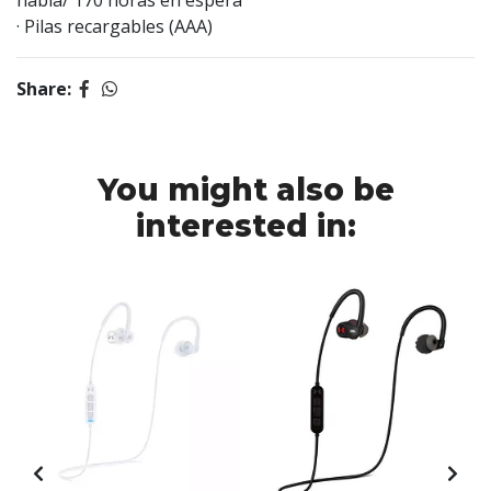
habla/ 170 horas en espera
· Pilas recargables (AAA)
Share:
You might also be
interested in: