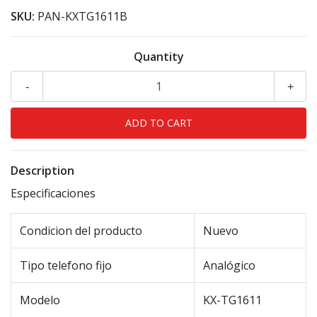
SKU:
PAN-KXTG1611B
Quantity
-
+
Description
Especificaciones
Condicion del producto
Nuevo
Tipo telefono fijo
Analógico
Modelo
KX-TG1611