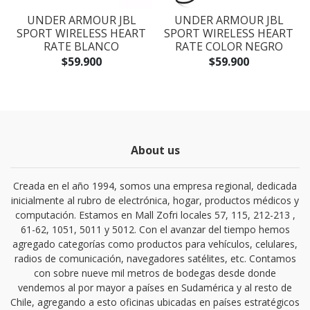
O
UNDER ARMOUR JBL
UNDER ARMOUR JBL
SPORT WIRELESS HEART
SPORT WIRELESS HEART
RATE BLANCO
RATE COLOR NEGRO
$59.900
$59.900
About us
Creada en el año 1994, somos una empresa regional, dedicada
inicialmente al rubro de electrónica, hogar, productos médicos y
computación. Estamos en Mall Zofri locales 57, 115, 212-213 ,
61-62, 1051, 5011 y 5012. Con el avanzar del tiempo hemos
agregado categorías como productos para vehículos, celulares,
radios de comunicación, navegadores satélites, etc. Contamos
con sobre nueve mil metros de bodegas desde donde
vendemos al por mayor a países en Sudamérica y al resto de
Chile, agregando a esto oficinas ubicadas en países estratégicos