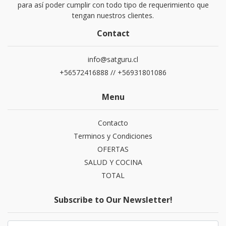
para así poder cumplir con todo tipo de requerimiento que
tengan nuestros clientes.
Contact
info@satguru.cl
+56572416888 // +56931801086
Menu
Contacto
Terminos y Condiciones
OFERTAS
SALUD Y COCINA
TOTAL
Subscribe to Our Newsletter!