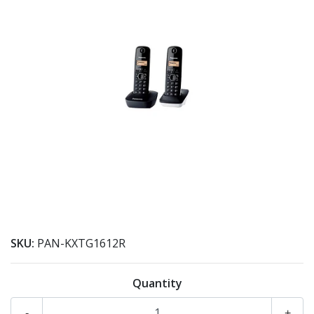
SKU:
PAN-KXTG1612R
Quantity
-
+