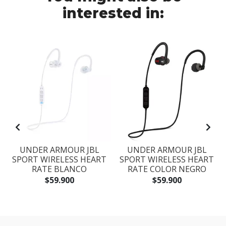
interested in:
O
UNDER ARMOUR JBL
UNDER ARMOUR JBL
SPORT WIRELESS HEART
SPORT WIRELESS HEART
RATE BLANCO
RATE COLOR NEGRO
$59.900
$59.900