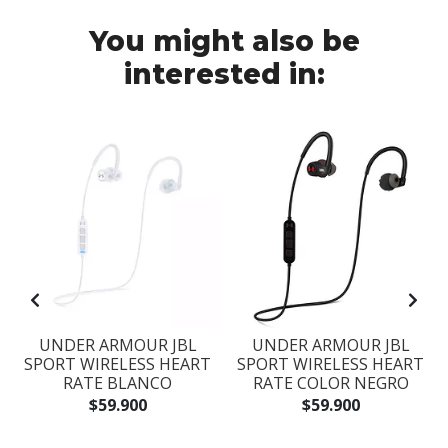
You might also be
interested in:
O
UNDER ARMOUR JBL
UNDER ARMOUR JBL
SPORT WIRELESS HEART
SPORT WIRELESS HEART
RATE BLANCO
RATE COLOR NEGRO
$59.900
$59.900