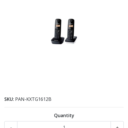
SKU:
PAN-KXTG1612B
Quantity
-
+