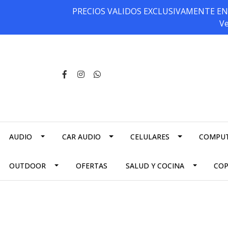
PRECIOS VALIDOS EXCLUSIVAMENTE EN NU
Ve
AUDIO
CAR AUDIO
CELULARES
COMPU
OUTDOOR
OFERTAS
SALUD Y COCINA
CO