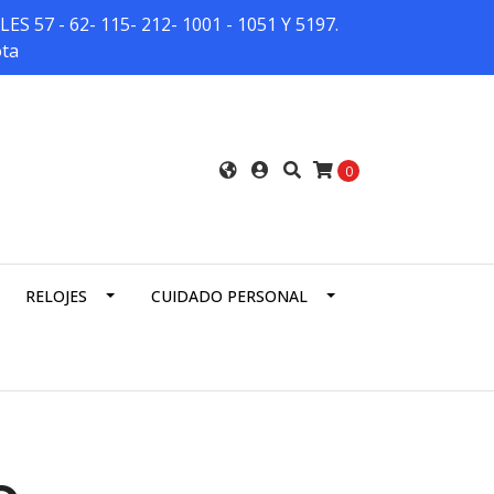
7 - 62- 115- 212- 1001 - 1051 Y 5197.
ota
0
RELOJES
CUIDADO PERSONAL