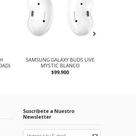
H
SAMSUNG GALAXY BUDS LIVE
ALTA
DAD)
MYSTIC BLANCO
INALÁMBRIC
$99.900
Suscríbete a Nuestro
Newsletter