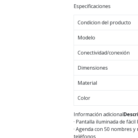
Especificaciones
Condicion del producto
Modelo
Conectividad/conexión
Dimensiones
Material
Color
Información adicional
Descr
· Pantalla iluminada de fácil 
· Agenda con 50 nombres y
teléfonos