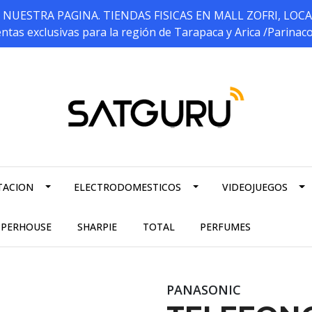
ESTRA PAGINA. TIENDAS FISICAS EN MALL ZOFRI, LOCALES 5
ntas exclusivas para la región de Tarapaca y Arica /Parinac
TACION
ELECTRODOMESTICOS
VIDEOJUEGOS
PPERHOUSE
SHARPIE
TOTAL
PERFUMES
PANASONIC