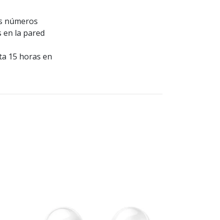
os números
 en la pared
sta 15 horas en