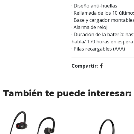
· Diseño anti-huellas
· Rellamada de los 10 últim
· Base y cargador montables
· Alarma de reloj
· Duración de la batería: ha
habla/ 170 horas en espera
· Pilas recargables (AAA)
Compartir:
También te puede interesar: