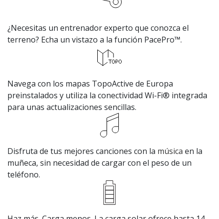
¿Necesitas un entrenador experto que conozca el
terreno? Echa un vistazo a la función PacePro™.
Navega con los mapas TopoActive de Europa
preinstalados y utiliza la conectividad Wi-Fi® integrada
para unas actualizaciones sencillas.
Disfruta de tus mejores canciones con la
música
en la
muñeca, sin necesidad de cargar con el peso de un
teléfono.
Haz más. Carga menos. La carga solar ofrece hasta 14