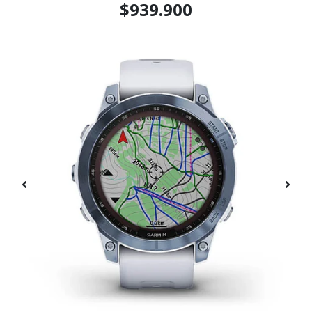
$939.900