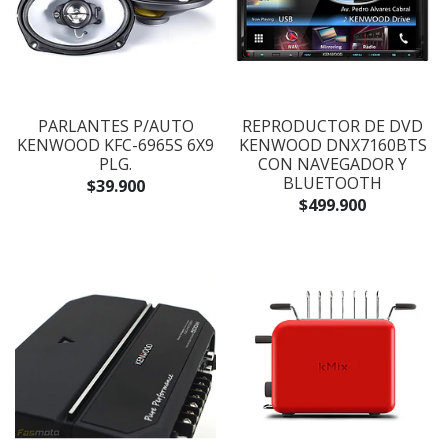
PARLANTES P/AUTO
REPRODUCTOR DE DVD
KENWOOD KFC-6965S 6X9
KENWOOD DNX7160BTS
PLG.
CON NAVEGADOR Y
BLUETOOTH
$39.900
$499.900