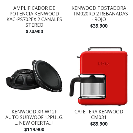
AMPLIFICADOR DE
KENWOOD TOSTADORA
POTENCIA KENWOOD
TTM020RD 2 REBANADAS
KAC-PS702EX 2 CANALES
- ROJO
STEREO
$39.900
$74.900
KENWOOD XR-W12F
CAFETERA KENWOOD
AUTO SUBWOOF 12PULG.
CM031
... NEW OFERTA...!!
$89.900
$119.900