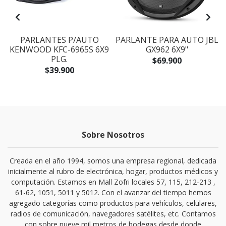
PARLANTES P/AUTO
PARLANTE PARA AUTO JBL
KENWOOD KFC-6965S 6X9
GX962 6X9"
PLG.
$69.900
$39.900
Sobre Nosotros
Creada en el año 1994, somos una empresa regional, dedicada
inicialmente al rubro de electrónica, hogar, productos médicos y
computación. Estamos en Mall Zofri locales 57, 115, 212-213 ,
61-62, 1051, 5011 y 5012. Con el avanzar del tiempo hemos
agregado categorías como productos para vehículos, celulares,
radios de comunicación, navegadores satélites, etc. Contamos
con sobre nueve mil metros de bodegas desde donde