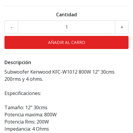
Cantidad
-
+
Descripción
Subwoofer Kenwood KFC-W1012 800W 12" 30cms
200rms y 4 ohms.
Especificaciones:
Tamaño: 12" 30cms
Potencia maxima: 800W
Potencia Rms: 200W
Impedancia: 4 Ohms