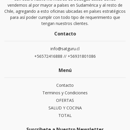
vendemos al por mayor a países en Sudamérica y al resto de
Chile, agregando a esto oficinas ubicadas en países estratégicos
para así poder cumplir con todo tipo de requerimiento que
tengan nuestros clientes.
Contacto
info@satguru.cl
+56572416888 // +56931801086
Menú
Contacto
Terminos y Condiciones
OFERTAS
SALUD Y COCINA
TOTAL
Suscríbete a Nuestro Newsletter