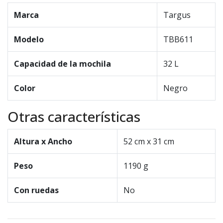
Marca
Targus
Modelo
TBB611
Capacidad de la mochila
32 L
Color
Negro
Otras características
Altura x Ancho
52 cm x 31 cm
Peso
1190 g
Con ruedas
No