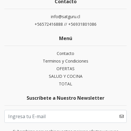
Contacto
info@satguru.cl
+56572416888 // +56931801086
Menú
Contacto
Terminos y Condiciones
OFERTAS
SALUD Y COCINA
TOTAL
Suscríbete a Nuestro Newsletter