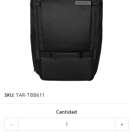
SKU:
TAR-TBB611
Cantidad
-
+