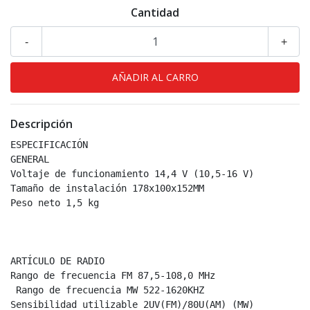
Cantidad
-
+
Descripción
ESPECIFICACIÓN

GENERAL

Voltaje de funcionamiento 14,4 V (10,5-16 V)

Tamaño de instalación 178x100x152MM

Peso neto 1,5 kg

ARTÍCULO DE RADIO

Rango de frecuencia FM 87,5-108,0 MHz

 Rango de frecuencia MW 522-1620KHZ

Sensibilidad utilizable 2UV(FM)/80U(AM) (MW)
