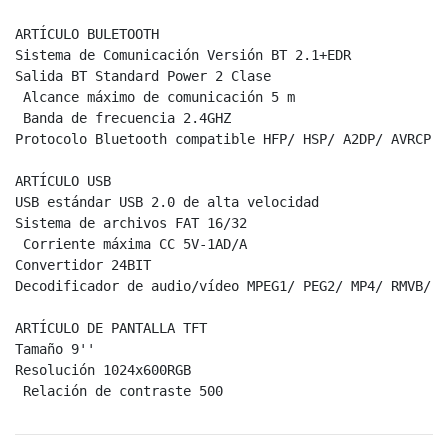
ARTÍCULO BULETOOTH

Sistema de Comunicación Versión BT 2.1+EDR

Salida BT Standard Power 2 Clase

 Alcance máximo de comunicación 5 m

 Banda de frecuencia 2.4GHZ

Protocolo Bluetooth compatible HFP/ HSP/ A2DP/ AVRCP

ARTÍCULO USB

USB estándar USB 2.0 de alta velocidad

Sistema de archivos FAT 16/32

 Corriente máxima CC 5V-1AD/A

Convertidor 24BIT

Decodificador de audio/vídeo MPEG1/ PEG2/ MP4/ RMVB/ M
ARTÍCULO DE PANTALLA TFT

Tamaño 9''

Resolución 1024x600RGB

 Relación de contraste 500