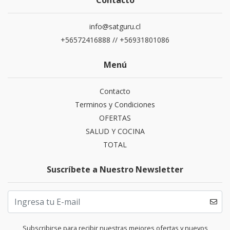
Contacto
info@satguru.cl
+56572416888 // +56931801086
Menú
Contacto
Terminos y Condiciones
OFERTAS
SALUD Y COCINA
TOTAL
Suscríbete a Nuestro Newsletter
Subscribirse para recibir nuestras mejores ofertas y nuevos