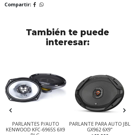
Compartir:
También te puede
interesar:
PARLANTES P/AUTO
PARLANTE PARA AUTO JBL
KENWOOD KFC-6965S 6X9
GX962 6X9"