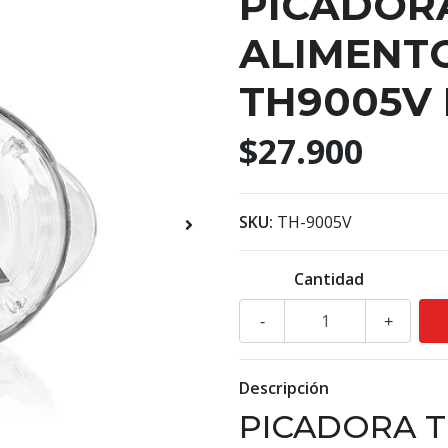
PICADOR
ALIMENT
TH9005V 
$27.900
SKU:
TH-9005V
Cantidad
-
+
Descripción
PICADORA 