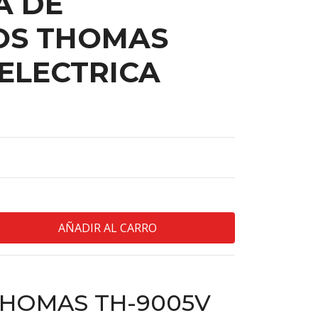
A DE
OS THOMAS
ELECTRICA
THOMAS TH-9005V