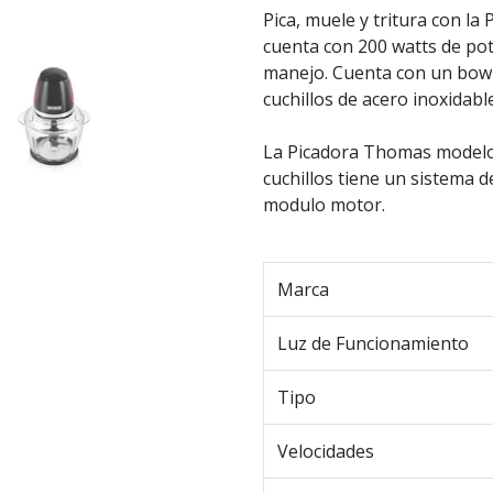
Pica, muele y tritura con l
cuenta con 200 watts de pot
manejo. Cuenta con un bowl d
cuchillos de acero inoxidable
La Picadora Thomas modelo T
cuchillos tiene un sistema d
modulo motor.
Marca
Luz de Funcionamiento
Tipo
Velocidades