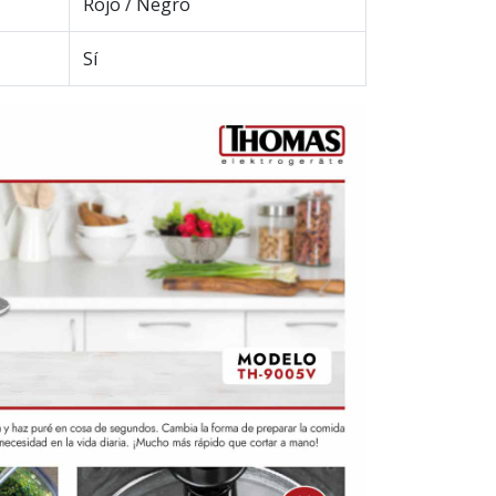
Rojo / Negro
Sí