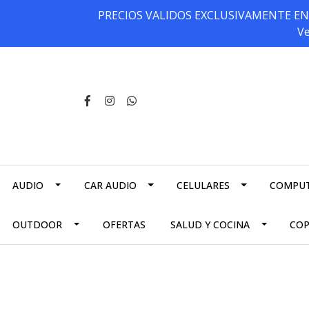
PRECIOS VALIDOS EXCLUSIVAMENTE EN NU
Ve
AUDIO
CAR AUDIO
CELULARES
COMPU
OUTDOOR
OFERTAS
SALUD Y COCINA
CO