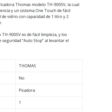
a Picadora Thomas modelo TH-9005V, la cual
encia y un sistema One Touch de fácil
e vidrio con capacidad de 1 litro y 2
.
H-9005V es de fácil limpieza, y los
e seguridad “Auto Stop” al levantar el
THOMAS
No
Picadora
1