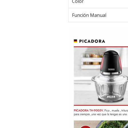
Color
Función Manual