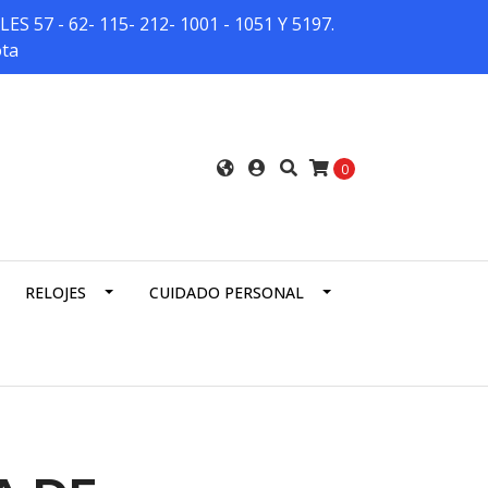
7 - 62- 115- 212- 1001 - 1051 Y 5197.
ota
0
RELOJES
CUIDADO PERSONAL