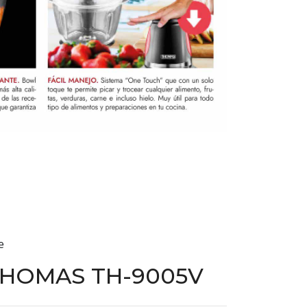
e
THOMAS TH-9005V