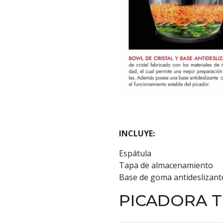
INCLUYE:
Espátula
Tapa de almacenamiento
Base de goma antideslizant
PICADORA 