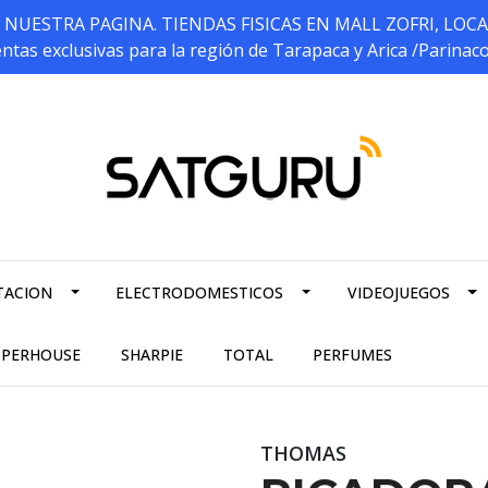
ESTRA PAGINA. TIENDAS FISICAS EN MALL ZOFRI, LOCALES 5
ntas exclusivas para la región de Tarapaca y Arica /Parinac
TACION
ELECTRODOMESTICOS
VIDEOJUEGOS
PPERHOUSE
SHARPIE
TOTAL
PERFUMES
THOMAS