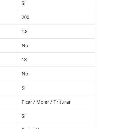
Sí
200
1.8
No
18
No
Sí
Picar / Moler / Triturar
Sí