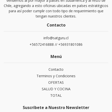
vendemos al por mayor a países en Sudamérica y al resto de
Chile, agregando a esto oficinas ubicadas en países estratégicos
para así poder cumplir con todo tipo de requerimiento que
tengan nuestros clientes.
Contacto
info@satguru.cl
+56572416888 // +56931801086
Menú
Contacto
Terminos y Condiciones
OFERTAS
SALUD Y COCINA
TOTAL
Suscríbete a Nuestro Newsletter