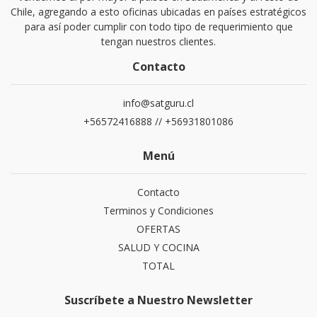
Chile, agregando a esto oficinas ubicadas en países estratégicos
para así poder cumplir con todo tipo de requerimiento que
tengan nuestros clientes.
Contacto
info@satguru.cl
+56572416888 // +56931801086
Menú
Contacto
Terminos y Condiciones
OFERTAS
SALUD Y COCINA
TOTAL
Suscríbete a Nuestro Newsletter