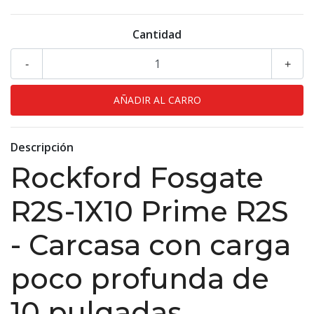
Cantidad
-
+
Descripción
Rockford Fosgate
R2S-1X10 Prime R2S
- Carcasa con carga
poco profunda de
10 pulgadas