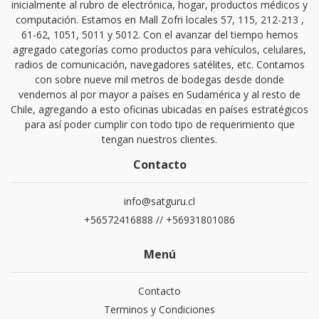
inicialmente al rubro de electrónica, hogar, productos médicos y
computación. Estamos en Mall Zofri locales 57, 115, 212-213 ,
61-62, 1051, 5011 y 5012. Con el avanzar del tiempo hemos
agregado categorías como productos para vehículos, celulares,
radios de comunicación, navegadores satélites, etc. Contamos
con sobre nueve mil metros de bodegas desde donde
vendemos al por mayor a países en Sudamérica y al resto de
Chile, agregando a esto oficinas ubicadas en países estratégicos
para así poder cumplir con todo tipo de requerimiento que
tengan nuestros clientes.
Contacto
info@satguru.cl
+56572416888 // +56931801086
Menú
Contacto
Terminos y Condiciones