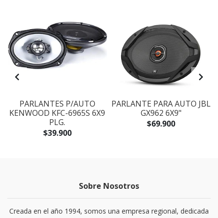
PARLANTES P/AUTO
PARLANTE PARA AUTO JBL
KENWOOD KFC-6965S 6X9
GX962 6X9"
PLG.
$69.900
$39.900
Sobre Nosotros
Creada en el año 1994, somos una empresa regional, dedicada