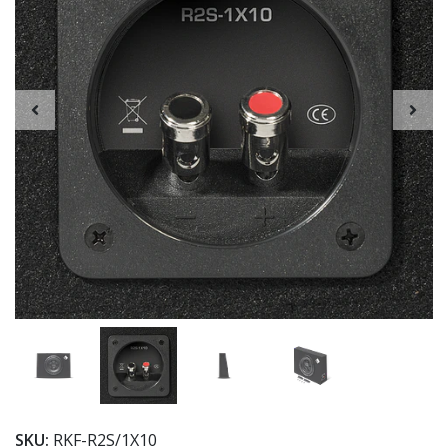
SKU:
RKF-R2S/1X10