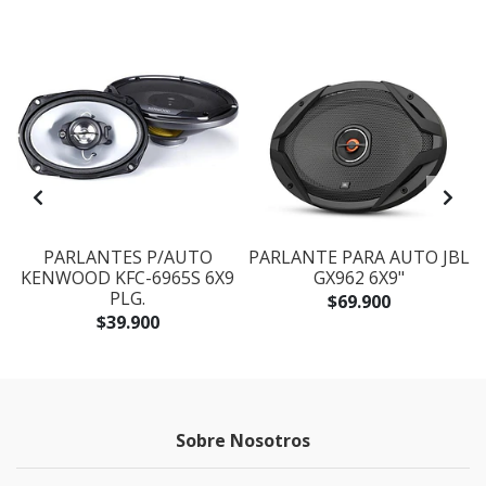
PARLANTES P/AUTO
PARLANTE PARA AUTO JBL
KENWOOD KFC-6965S 6X9
GX962 6X9"
PLG.
$69.900
$39.900
Sobre Nosotros