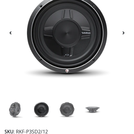
SKU:
RKF-P3SD2/12