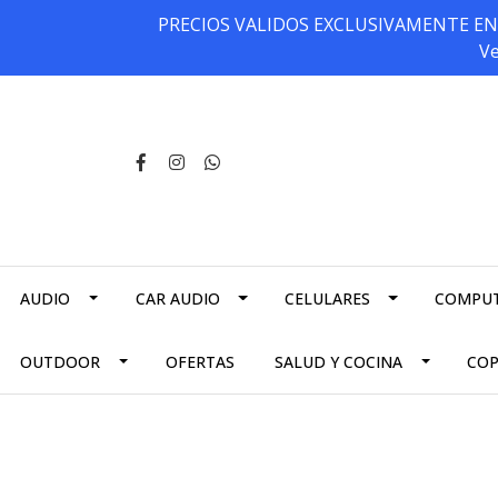
PRECIOS VALIDOS EXCLUSIVAMENTE EN NU
Ve
AUDIO
CAR AUDIO
CELULARES
COMPU
OUTDOOR
OFERTAS
SALUD Y COCINA
CO