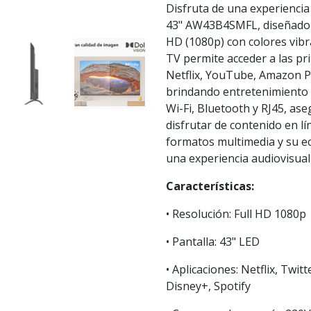
Disfruta de una experiencia
43" AW43B4SMFL, diseñado p
HD (1080p) con colores vibra
TV permite acceder a las pr
Netflix, YouTube, Amazon P
brindando entretenimiento s
Wi-Fi, Bluetooth y RJ45, as
disfrutar de contenido en lí
formatos multimedia y su e
una experiencia audiovisual
Características:
• Resolución: Full HD 1080p
• Pantalla: 43" LED
• Aplicaciones: Netflix, Tw
Disney+, Spotify