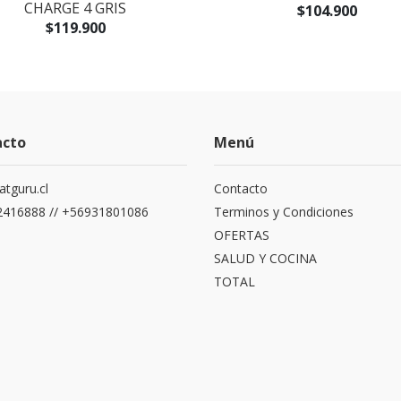
CHARGE 4 GRIS
$104.900
$119.900
acto
Menú
atguru.cl
Contacto
416888 // +56931801086
Terminos y Condiciones
OFERTAS
SALUD Y COCINA
TOTAL