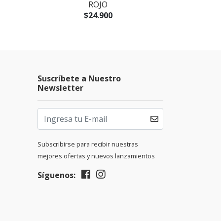
ROJO
WH - P
$24.900
$149
Suscríbete a Nuestro
Newsletter
Subscribirse para recibir nuestras
mejores ofertas y nuevos lanzamientos
Síguenos: