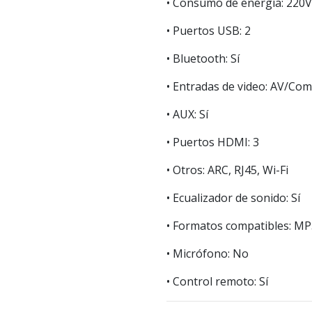
• Consumo de energía: 220
• Puertos USB: 2
• Bluetooth: Sí
• Entradas de video: AV/Co
• AUX: Sí
• Puertos HDMI: 3
• Otros: ARC, RJ45, Wi-Fi
• Ecualizador de sonido: Sí
• Formatos compatibles: M
• Micrófono: No
• Control remoto: Sí