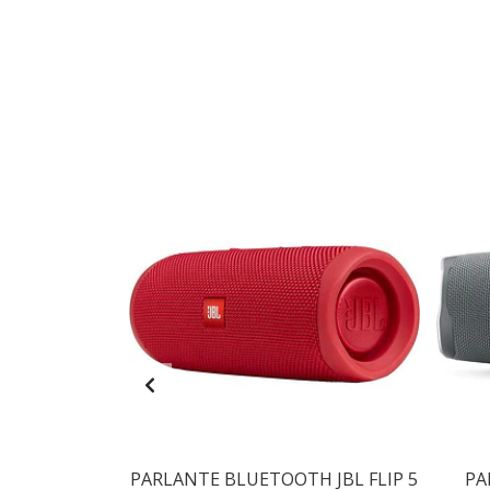
 DE 58" AIWA
PARLANTE BLUETOOTH JBL FLIP 5
PA