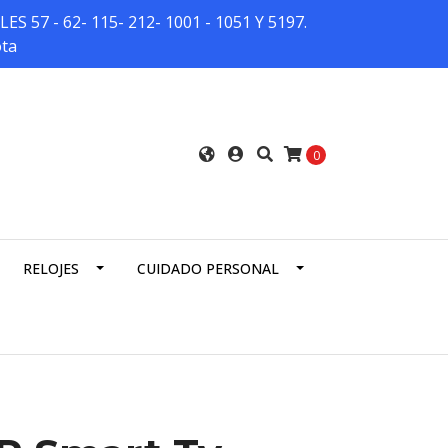
7 - 62- 115- 212- 1001 - 1051 Y 5197.
ota
0
RELOJES
CUIDADO PERSONAL