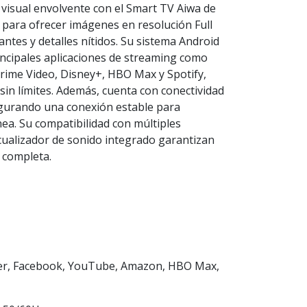
 visual envolvente con el Smart TV Aiwa de
ara ofrecer imágenes en resolución Full
ntes y detalles nítidos. Su sistema Android
incipales aplicaciones de streaming como
rime Video, Disney+, HBO Max y Spotify,
in límites. Además, cuenta con conectividad
egurando una conexión estable para
nea. Su compatibilidad con múltiples
cualizador de sonido integrado garantizan
 completa.
itter, Facebook, YouTube, Amazon, HBO Max,