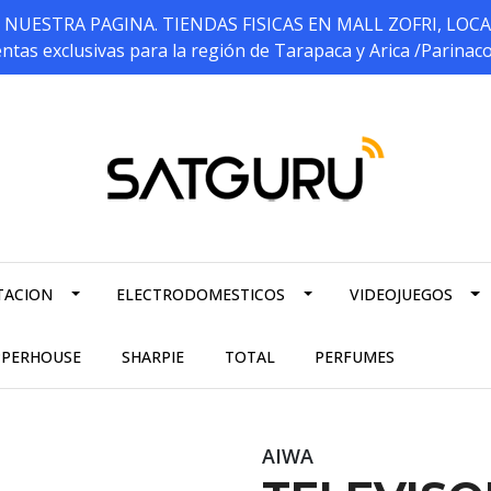
ESTRA PAGINA. TIENDAS FISICAS EN MALL ZOFRI, LOCALES 5
ntas exclusivas para la región de Tarapaca y Arica /Parinac
TACION
ELECTRODOMESTICOS
VIDEOJUEGOS
PPERHOUSE
SHARPIE
TOTAL
PERFUMES
AIWA