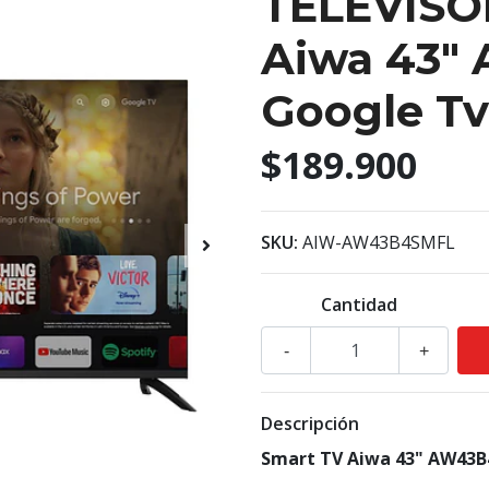
TELEVISO
Aiwa 43"
Google Tv
$189.900
SKU:
AIW-AW43B4SMFL
Cantidad
-
+
Descripción
Smart TV Aiwa 43" AW43