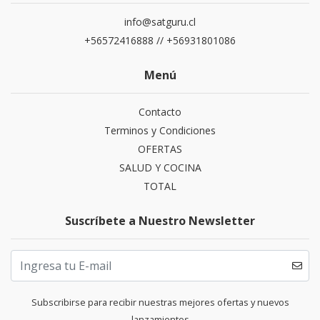
info@satguru.cl
+56572416888 // +56931801086
Menú
Contacto
Terminos y Condiciones
OFERTAS
SALUD Y COCINA
TOTAL
Suscríbete a Nuestro Newsletter
Subscribirse para recibir nuestras mejores ofertas y nuevos
lanzamientos