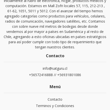
inicialmente al rubro de electrónica, hogar, productos médicos y
computación. Estamos en Mall Zofri locales 57, 115, 212-213 ,
61-62, 1051, 5011 y 5012. Con el avanzar del tiempo hemos
agregado categorías como productos para vehículos, celulares,
radios de comunicación, navegadores satélites, etc. Contamos
con sobre nueve mil metros de bodegas desde donde
vendemos al por mayor a países en Sudamérica y al resto de
Chile, agregando a esto oficinas ubicadas en países estratégicos
para así poder cumplir con todo tipo de requerimiento que
tengan nuestros clientes.
Contacto
info@satguru.cl
+56572416888 // +56931801086
Menú
Contacto
Terminos y Condiciones