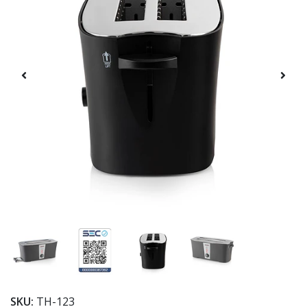
SKU:
TH-123