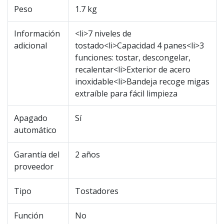
Peso
1.7 kg
Información
<li>7 niveles de
adicional
tostado<li>Capacidad 4 panes<li>3
funciones: tostar, descongelar,
recalentar<li>Exterior de acero
inoxidable<li>Bandeja recoge migas
extraíble para fácil limpieza
Apagado
Sí
automático
Garantía del
2 años
proveedor
Tipo
Tostadores
Función
No