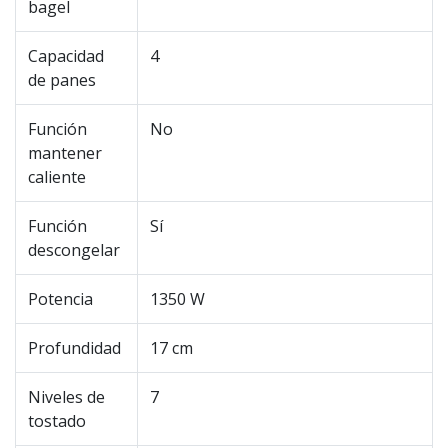
bagel
Capacidad
4
de panes
Función
No
mantener
caliente
Función
Sí
descongelar
Potencia
1350 W
Profundidad
17 cm
Niveles de
7
tostado