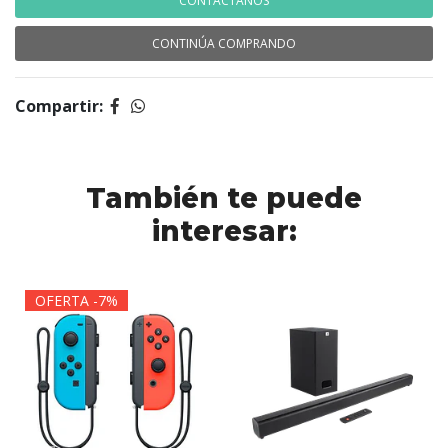
CONTÁCTANOS
CONTINÚA COMPRANDO
Compartir:
También te puede
interesar:
OFERTA -7%