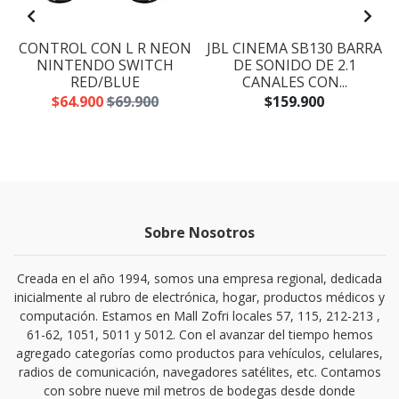
CONTROL CON L R NEON
JBL CINEMA SB130 BARRA
NINTENDO SWITCH
DE SONIDO DE 2.1
RED/BLUE
CANALES CON...
$64.900
$69.900
$159.900
Sobre Nosotros
Creada en el año 1994, somos una empresa regional, dedicada
inicialmente al rubro de electrónica, hogar, productos médicos y
computación. Estamos en Mall Zofri locales 57, 115, 212-213 ,
61-62, 1051, 5011 y 5012. Con el avanzar del tiempo hemos
agregado categorías como productos para vehículos, celulares,
radios de comunicación, navegadores satélites, etc. Contamos
con sobre nueve mil metros de bodegas desde donde