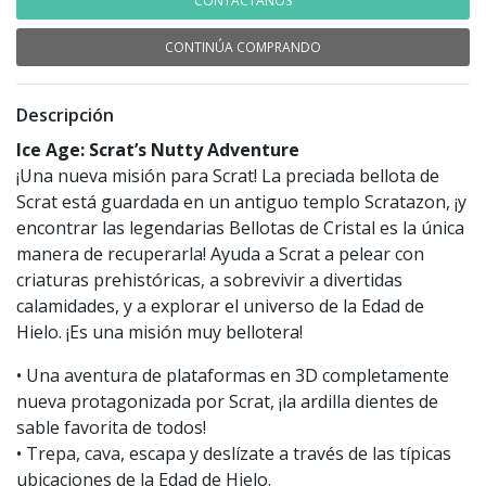
CONTÁCTANOS
CONTINÚA COMPRANDO
Descripción
Ice Age: Scrat’s Nutty Adventure
¡Una nueva misión para Scrat! La preciada bellota de
Scrat está guardada en un antiguo templo Scratazon, ¡y
encontrar las legendarias Bellotas de Cristal es la única
manera de recuperarla! Ayuda a Scrat a pelear con
criaturas prehistóricas, a sobrevivir a divertidas
calamidades, y a explorar el universo de la Edad de
Hielo. ¡Es una misión muy bellotera!
• Una aventura de plataformas en 3D completamente
nueva protagonizada por Scrat, ¡la ardilla dientes de
sable favorita de todos!
• Trepa, cava, escapa y deslízate a través de las típicas
ubicaciones de la Edad de Hielo.