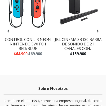
CONTROL CON L R NEON
JBL CINEMA SB130 BARRA
NINTENDO SWITCH
DE SONIDO DE 2.1
RED/BLUE
CANALES CON...
$64.900
$69.900
$159.900
Sobre Nosotros
Creada en el año 1994, somos una empresa regional, dedicada
inicialmente al rubro de electrónica, hogar, productos médicos y