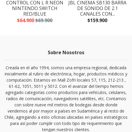
CONTROL CON L R NEON
JBL CINEMA SB130 BARRA
NINTENDO SWITCH
DE SONIDO DE 2.1
RED/BLUE
CANALES CON...
$64.900
$69.900
$159.900
Sobre Nosotros
Creada en el año 1994, somos una empresa regional, dedicada
inicialmente al rubro de electrónica, hogar, productos médicos y
computación. Estamos en Mall Zofri locales 57, 115, 212-213 ,
61-62, 1051, 5011 y 5012. Con el avanzar del tiempo hemos
agregado categorías como productos para vehículos, celulares,
radios de comunicación, navegadores satélites, etc. Contamos
con sobre nueve mil metros de bodegas desde donde
vendemos al por mayor a países en Sudamérica y al resto de
Chile, agregando a esto oficinas ubicadas en países estratégicos
para así poder cumplir con todo tipo de requerimiento que
tengan nuestros clientes.