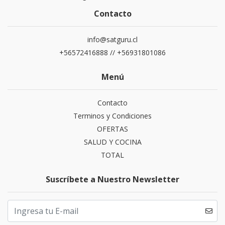
Contacto
info@satguru.cl
+56572416888 // +56931801086
Menú
Contacto
Terminos y Condiciones
OFERTAS
SALUD Y COCINA
TOTAL
Suscríbete a Nuestro Newsletter