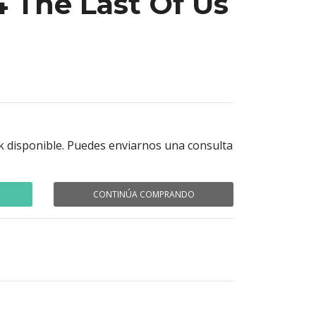
 The Last Of Us
k disponible. Puedes enviarnos una consulta
CONTINÚA COMPRANDO