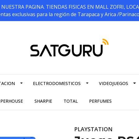
ESTRA PAGINA. TIENDAS FISICAS EN MALL ZOFRI, LOCALES 5
ntas exclusivas para la región de Tarapaca y Arica /Parinac
TACION
ELECTRODOMESTICOS
VIDEOJUEGOS
PPERHOUSE
SHARPIE
TOTAL
PERFUMES
PLAYSTATION