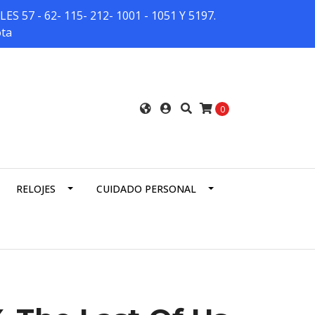
7 - 62- 115- 212- 1001 - 1051 Y 5197.
ota
0
RELOJES
CUIDADO PERSONAL