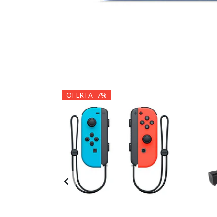
OFERTA -7%