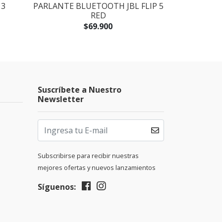
 3
PARLANTE BLUETOOTH JBL FLIP 5
CONTRO
RED
NINTENDO
$69.900
$64
Suscríbete a Nuestro
Newsletter
Subscribirse para recibir nuestras
mejores ofertas y nuevos lanzamientos
Síguenos: