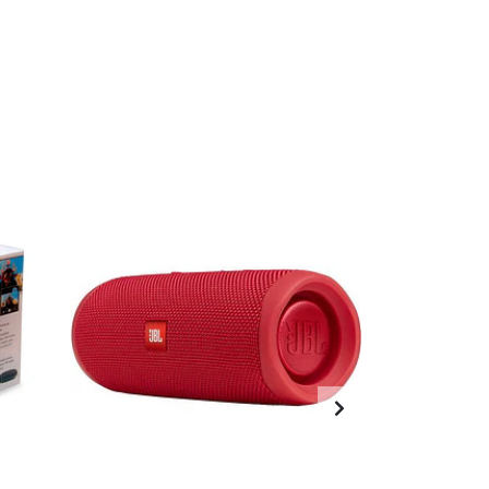
OFERTA -7