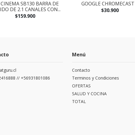
 CINEMA SB130 BARRA DE
GOOGLE CHROMECAST
DO DE 2.1 CANALES CON...
$30.900
$159.900
acto
Menú
atguru.cl
Contacto
416888 // +56931801086
Terminos y Condiciones
OFERTAS
SALUD Y COCINA
TOTAL