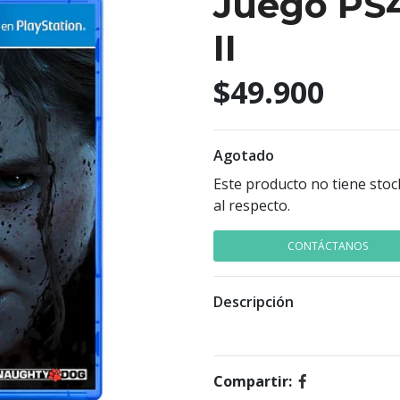
Juego PS4
II
$49.900
Agotado
Este producto no tiene stoc
al respecto.
CONTÁCTANOS
Descripción
Compartir: