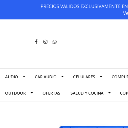
PRECIOS VALIDOS EXCLUSIVAMENTE EN NU
Ve
AUDIO
CAR AUDIO
CELULARES
COMPU
OUTDOOR
OFERTAS
SALUD Y COCINA
CO