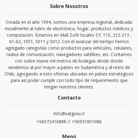
Sobre Nosotros
Creada en el año 1994, somos una empresa regional, dedicada
inicialmente al rubro de electrónica, hogar, productos médicos y
computación. Estamos en Mall Zofri locales 57, 115, 212-213 ,
61-62, 1051, 5011 y 5012. Con el avanzar del tiempo hemos
agregado categorías como productos para vehículos, celulares,
radios de comunicación, navegadores satélites, etc. Contamos
con sobre nueve mil metros de bodegas desde donde
vendemos al por mayor a países en Sudamérica y al resto de
Chile, agregando a esto oficinas ubicadas en países estratégicos
para así poder cumplir con todo tipo de requerimiento que
tengan nuestros clientes.
Contacto
info@satguru.cl
+56572416888 // +56931801086
Menú