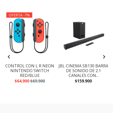
OFERTA -7%
CONTROL CON L R NEON
JBL CINEMA SB130 BARRA
NINTENDO SWITCH
DE SONIDO DE 2.1
RED/BLUE
CANALES CON...
$64.900
$69.900
$159.900