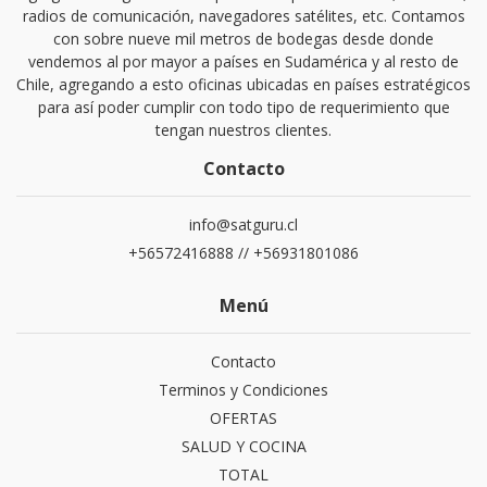
radios de comunicación, navegadores satélites, etc. Contamos
con sobre nueve mil metros de bodegas desde donde
vendemos al por mayor a países en Sudamérica y al resto de
Chile, agregando a esto oficinas ubicadas en países estratégicos
para así poder cumplir con todo tipo de requerimiento que
tengan nuestros clientes.
Contacto
info@satguru.cl
+56572416888 // +56931801086
Menú
Contacto
Terminos y Condiciones
OFERTAS
SALUD Y COCINA
TOTAL