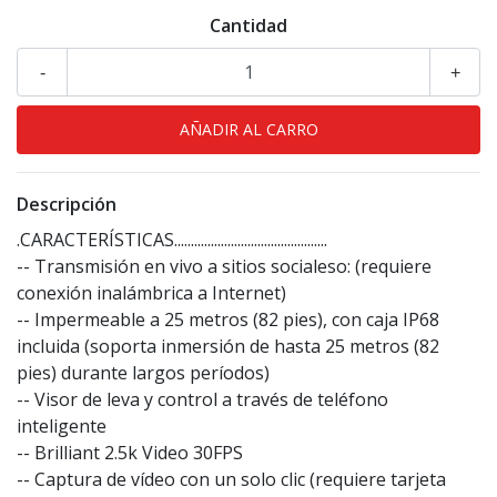
Cantidad
-
+
Descripción
.CARACTERÍSTICAS..............................................
-- Transmisión en vivo a sitios socialeso: (requiere
conexión inalámbrica a Internet)
-- Impermeable a 25 metros (82 pies), con caja IP68
incluida (soporta inmersión de hasta 25 metros (82
pies) durante largos períodos)
-- Visor de leva y control a través de teléfono
inteligente
-- Brilliant 2.5k Video 30FPS
-- Captura de vídeo con un solo clic (requiere tarjeta