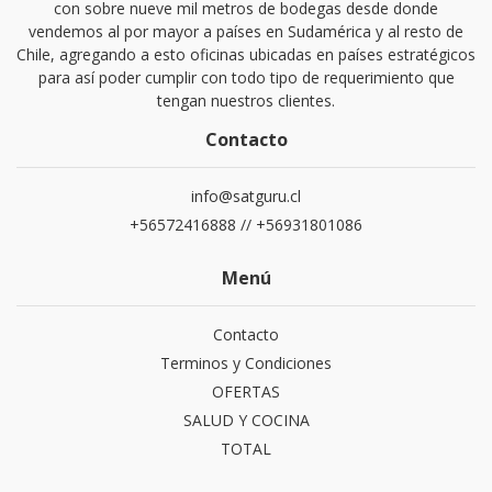
con sobre nueve mil metros de bodegas desde donde
vendemos al por mayor a países en Sudamérica y al resto de
Chile, agregando a esto oficinas ubicadas en países estratégicos
para así poder cumplir con todo tipo de requerimiento que
tengan nuestros clientes.
Contacto
info@satguru.cl
+56572416888 // +56931801086
Menú
Contacto
Terminos y Condiciones
OFERTAS
SALUD Y COCINA
TOTAL