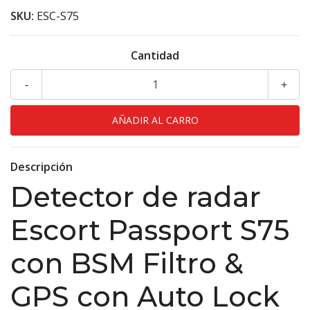
SKU:
ESC-S75
Cantidad
-
+
Descripción
Detector de radar
Escort Passport S75
con BSM Filtro &
GPS con Auto Lock