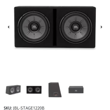
SKU:
JBL-STAGE1220B