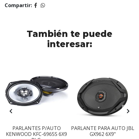
Compartir:
También te puede
interesar:
PARLANTES P/AUTO
PARLANTE PARA AUTO JBL
KENWOOD KFC-6965S 6X9
GX962 6X9"