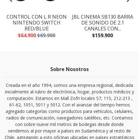
CONTROL CON L R NEON
JBL CINEMA SB130 BARRA
NINTENDO SWITCH
DE SONIDO DE 2.1
RED/BLUE
CANALES CON...
$64.900
$69.900
$159.900
Sobre Nosotros
Creada en el año 1994, somos una empresa regional, dedicada
inicialmente al rubro de electrónica, hogar, productos médicos y
computación. Estamos en Mall Zofri locales 57, 115, 212-213 ,
61-62, 1051, 5011 y 5012. Con el avanzar del tiempo hemos
agregado categorías como productos para vehículos, celulares,
radios de comunicación, navegadores satélites, etc. Contamos
con sobre nueve mil metros de bodegas desde donde
vendemos al por mayor a países en Sudamérica y al resto de
Chile, agregando a esto oficinas ubicadas en países estratégicos