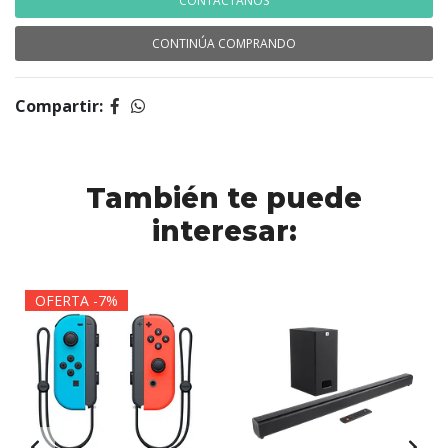
CONTÁCTANOS
CONTINÚA COMPRANDO
Compartir:
También te puede
interesar:
OFERTA -7%