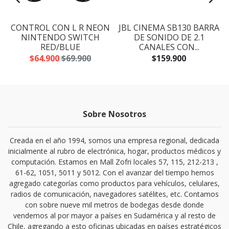
CONTROL CON L R NEON
JBL CINEMA SB130 BARRA
NINTENDO SWITCH
DE SONIDO DE 2.1
RED/BLUE
CANALES CON...
$64.900
$69.900
$159.900
Sobre Nosotros
Creada en el año 1994, somos una empresa regional, dedicada
inicialmente al rubro de electrónica, hogar, productos médicos y
computación. Estamos en Mall Zofri locales 57, 115, 212-213 ,
61-62, 1051, 5011 y 5012. Con el avanzar del tiempo hemos
agregado categorías como productos para vehículos, celulares,
radios de comunicación, navegadores satélites, etc. Contamos
con sobre nueve mil metros de bodegas desde donde
vendemos al por mayor a países en Sudamérica y al resto de
Chile, agregando a esto oficinas ubicadas en países estratégicos