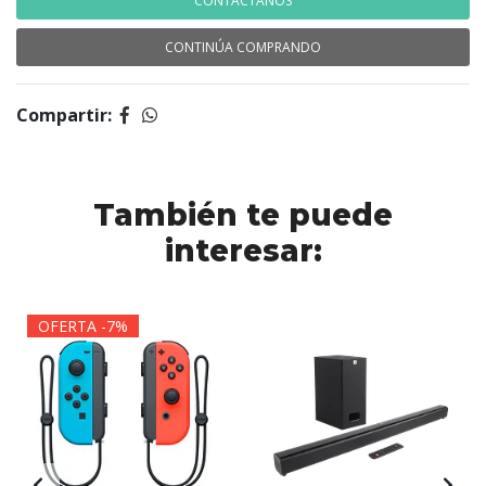
CONTÁCTANOS
CONTINÚA COMPRANDO
Compartir:
También te puede
interesar:
OFERTA -7%