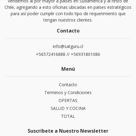
vendemos al por mayor a países en Sudamérica y al resto de
Chile, agregando a esto oficinas ubicadas en países estratégicos
para así poder cumplir con todo tipo de requerimiento que
tengan nuestros clientes.
Contacto
info@satguru.cl
+56572416888 // +56931801086
Menú
Contacto
Terminos y Condiciones
OFERTAS
SALUD Y COCINA
TOTAL
Suscríbete a Nuestro Newsletter