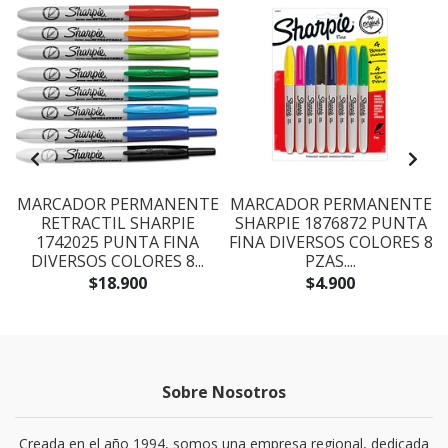
E
MARCADOR PERMANENTE
MARCADOR PERMANENTE
RETRACTIL SHARPIE
SHARPIE 1876872 PUNTA
1742025 PUNTA FINA
FINA DIVERSOS COLORES 8
DIVERSOS COLORES 8...
PZAS....
$18.900
$4.900
Sobre Nosotros
Creada en el año 1994, somos una empresa regional, dedicada