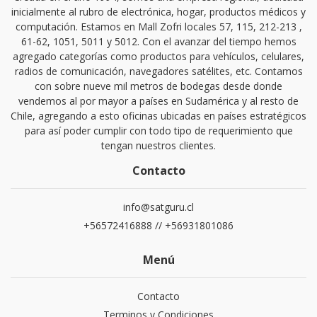
inicialmente al rubro de electrónica, hogar, productos médicos y
computación. Estamos en Mall Zofri locales 57, 115, 212-213 ,
61-62, 1051, 5011 y 5012. Con el avanzar del tiempo hemos
agregado categorías como productos para vehículos, celulares,
radios de comunicación, navegadores satélites, etc. Contamos
con sobre nueve mil metros de bodegas desde donde
vendemos al por mayor a países en Sudamérica y al resto de
Chile, agregando a esto oficinas ubicadas en países estratégicos
para así poder cumplir con todo tipo de requerimiento que
tengan nuestros clientes.
Contacto
info@satguru.cl
+56572416888 // +56931801086
Menú
Contacto
Terminos y Condiciones