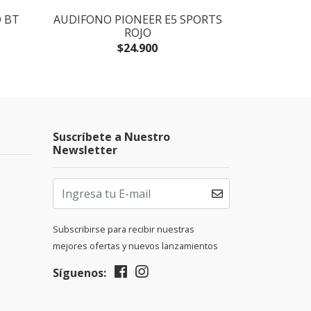
 BT
AUDIFONO PIONEER E5 SPORTS
CONTROLAD
ROJO
WH - P
$24.900
$149
Suscríbete a Nuestro
Newsletter
Subscribirse para recibir nuestras
mejores ofertas y nuevos lanzamientos
Síguenos: