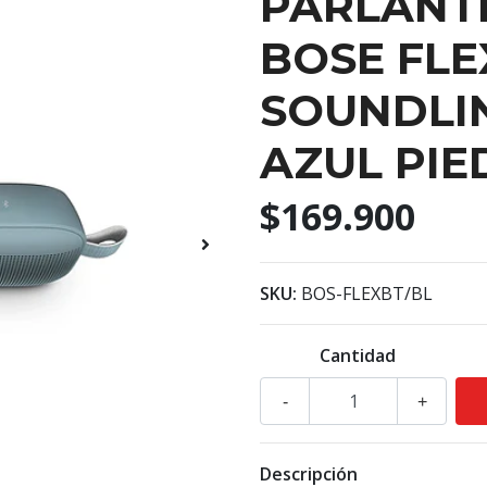
PARLANT
BOSE FLE
SOUNDLI
AZUL PIE
$169.900
SKU:
BOS-FLEXBT/BL
Cantidad
-
+
Descripción