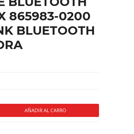
E BLUETOOTH
X 865983-0200
NK BLUETOOTH
DRA