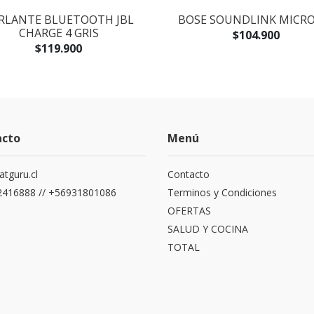
RLANTE BLUETOOTH JBL
BOSE SOUNDLINK MICRO
CHARGE 4 GRIS
$104.900
$119.900
acto
Menú
atguru.cl
Contacto
416888 // +56931801086
Terminos y Condiciones
OFERTAS
SALUD Y COCINA
TOTAL