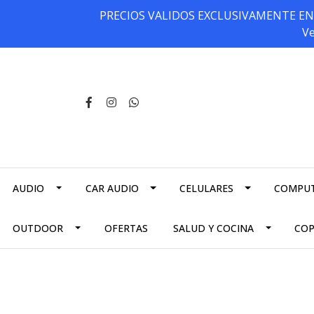
PRECIOS VALIDOS EXCLUSIVAMENTE EN NU
Ve
AUDIO
CAR AUDIO
CELULARES
COMPU
OUTDOOR
OFERTAS
SALUD Y COCINA
CO