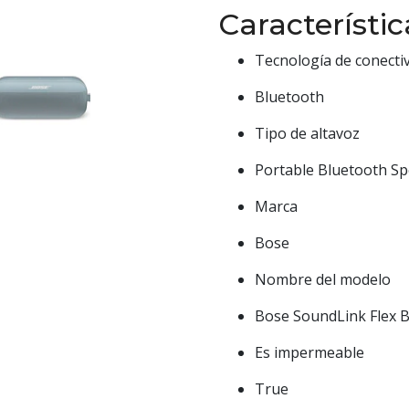
Característi
Tecnología de conecti
Bluetooth
Tipo de altavoz
Portable Bluetooth S
Marca
Bose
Nombre del modelo
Bose SoundLink Flex 
Es impermeable
True