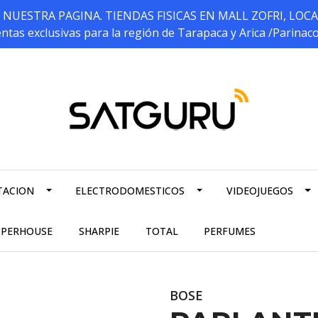
ESTRA PAGINA. TIENDAS FISICAS EN MALL ZOFRI, LOCALES 5
ntas exclusivas para la región de Tarapaca y Arica /Parinac
TACION
ELECTRODOMESTICOS
VIDEOJUEGOS
PPERHOUSE
SHARPIE
TOTAL
PERFUMES
BOSE