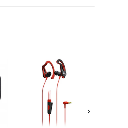
OFERTA -2