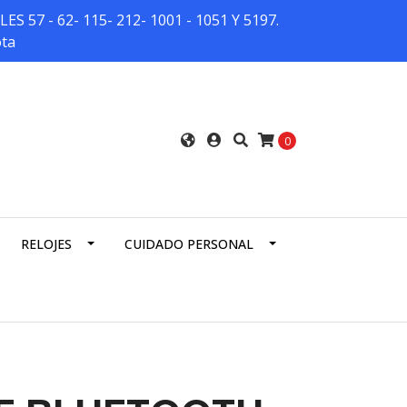
7 - 62- 115- 212- 1001 - 1051 Y 5197.
ota
0
RELOJES
CUIDADO PERSONAL