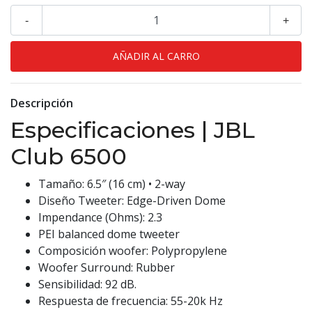
-
+
Descripción
Especificaciones | JBL
Club 6500
Tamaño: 6.5″ (16 cm) • 2-way
Diseño Tweeter: Edge-Driven Dome
Impendance (Ohms): 2.3
PEI balanced dome tweeter
Composición woofer: Polypropylene
Woofer Surround: Rubber
Sensibilidad: 92 dB.
Respuesta de frecuencia: 55-20k Hz