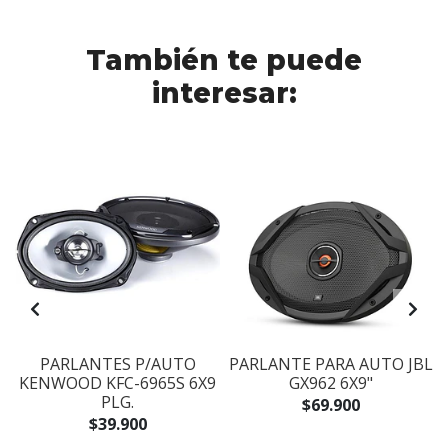
También te puede
interesar:
PARLANTES P/AUTO
PARLANTE PARA AUTO JBL
KENWOOD KFC-6965S 6X9
GX962 6X9"
PLG.
$69.900
$39.900