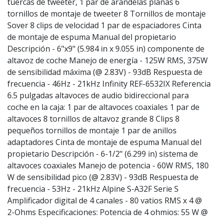
tuercas de tweeter, 1 par de arandelas planas 6
tornillos de montaje de tweeter 8 Tornillos de montaje
Sover 8 clips de velocidad 1 par de espaciadores Cinta
de montaje de espuma Manual del propietario
Descripción - 6"x9" (5.984 in x 9.055 in) componente de
altavoz de coche Manejo de energía - 125W RMS, 375W
de sensibilidad máxima (@ 2.83V) - 93dB Respuesta de
frecuencia - 46Hz - 21kHz Infinity REF-6532IX Referencia
6.5 pulgadas altavoces de audio bidireccional para
coche en la caja: 1 par de altavoces coaxiales 1 par de
altavoces 8 tornillos de altavoz grande 8 Clips 8
pequeños tornillos de montaje 1 par de anillos
adaptadores Cinta de montaje de espuma Manual del
propietario Descripción - 6-1/2" (6.299 in) sistema de
altavoces coaxiales Manejo de potencia - 60W RMS, 180
W de sensibilidad pico (@ 2.83V) - 93dB Respuesta de
frecuencia - 53Hz - 21kHz Alpine S-A32F Serie S
Amplificador digital de 4 canales - 80 vatios RMS x 4 @
2-Ohms Especificaciones: Potencia de 4 ohmios: 55 W @