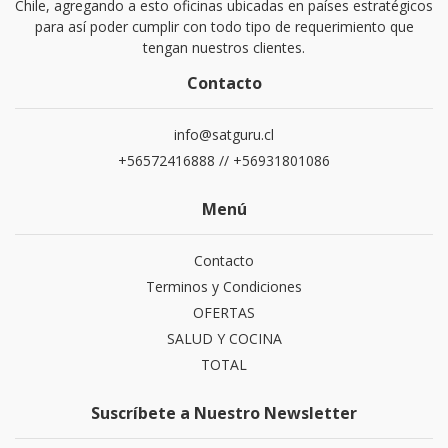
Chile, agregando a esto oficinas ubicadas en países estratégicos
para así poder cumplir con todo tipo de requerimiento que
tengan nuestros clientes.
Contacto
info@satguru.cl
+56572416888 // +56931801086
Menú
Contacto
Terminos y Condiciones
OFERTAS
SALUD Y COCINA
TOTAL
Suscríbete a Nuestro Newsletter