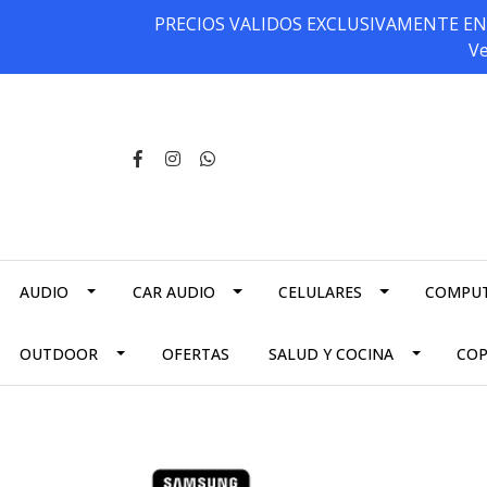
PRECIOS VALIDOS EXCLUSIVAMENTE EN NU
Ve
AUDIO
CAR AUDIO
CELULARES
COMPU
OUTDOOR
OFERTAS
SALUD Y COCINA
CO