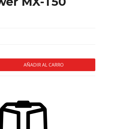
wer MX-T50