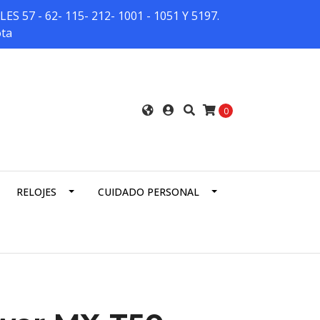
7 - 62- 115- 212- 1001 - 1051 Y 5197.
ota
0
RELOJES
CUIDADO PERSONAL