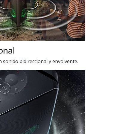
onal
n sonido bidireccional y envolvente.