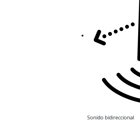
Sonido bidireccional