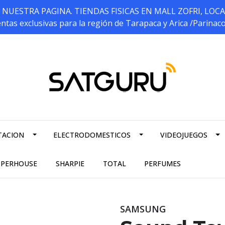
ESTRA PAGINA. TIENDAS FISICAS EN MALL ZOFRI, LOCALES 5
ntas exclusivas para la región de Tarapaca y Arica /Parinac
TACION
ELECTRODOMESTICOS
VIDEOJUEGOS
PPERHOUSE
SHARPIE
TOTAL
PERFUMES
SAMSUNG