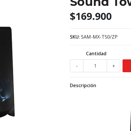
Sound To
$169.900
SKU:
SAM-MX-T50/ZP
Cantidad
-
+
Descripción