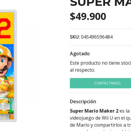
SUPER MA
$49.900
SKU:
045496596484
Agotado
Este producto no tiene stoc
al respecto.
CONTÁCTANOS
Descripción
Super Mario Maker 2
es la
videojuego de Wii U en el q
de Mario y compartirlos a t