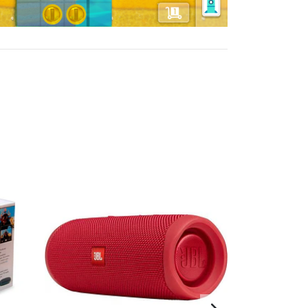
OFERTA -7