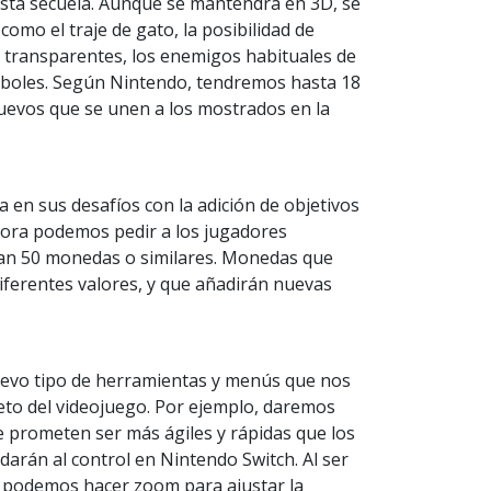
esta secuela. Aunque se mantendrá en 3D, se
como el traje de gato, la posibilidad de
s transparentes, los enemigos habituales de
árboles. Según Nintendo, tendremos hasta 18
evos que se unen a los mostrados en la
en sus desafíos con la adición de objetivos
hora podemos pedir a los jugadores
an 50 monedas o similares. Monedas que
diferentes valores, y que añadirán nuevas
evo tipo de herramientas y menús que nos
eto del videojuego. Por ejemplo, daremos
ue prometen ser más ágiles y rápidas que los
arán al control en Nintendo Switch. Al ser
, podemos hacer zoom para ajustar la