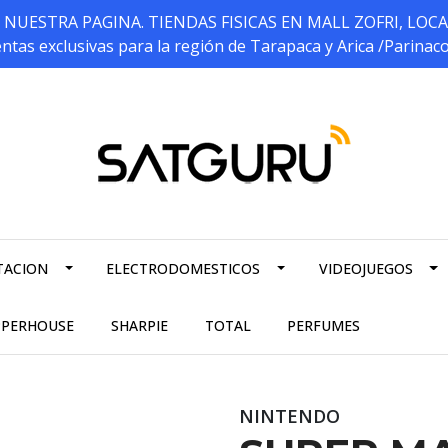
ESTRA PAGINA. TIENDAS FISICAS EN MALL ZOFRI, LOCALES 5
ntas exclusivas para la región de Tarapaca y Arica /Parinac
TACION
ELECTRODOMESTICOS
VIDEOJUEGOS
PPERHOUSE
SHARPIE
TOTAL
PERFUMES
NINTENDO