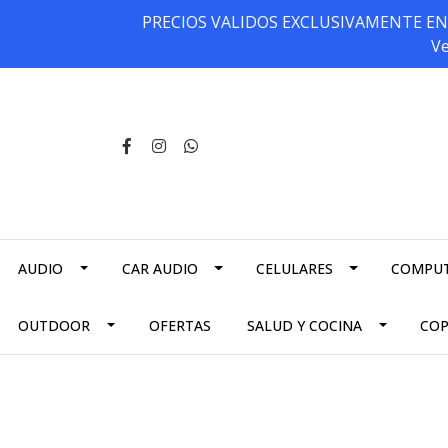
PRECIOS VALIDOS EXCLUSIVAMENTE EN NU
Ve
AUDIO
CAR AUDIO
CELULARES
COMPU
OUTDOOR
OFERTAS
SALUD Y COCINA
CO