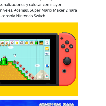
sonalizaciones y colocar con mayor
s niveles. Además, Super Mario Maker 2 hará
la consola Nintendo Switch.