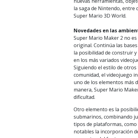
nuevas herramientas, objeto
la saga de Nintendo, entre 
Super Mario 3D World.
Novedades en las ambien
Super Mario Maker 2 no es 
original. Continúa las base
la posibilidad de construir 
en los más variados videoj
Siguiendo el estilo de otros
comunidad, el videojuego in
uno de los elementos más d
manera, Super Mario Maker 2
dificultad.
Otro elemento es la posibil
submarinos, combinando jug
tipos de plataformas, como 
notables la incorporación d