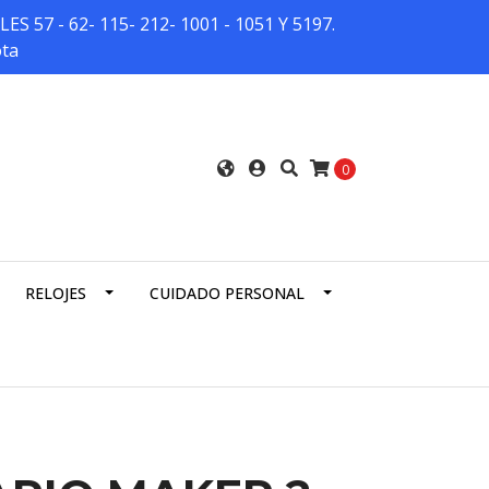
7 - 62- 115- 212- 1001 - 1051 Y 5197.
ota
0
RELOJES
CUIDADO PERSONAL