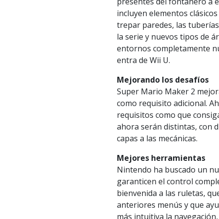
presentes del fontanero a 
incluyen elementos clásicos 
trepar paredes, las tubería
la serie y nuevos tipos de 
entornos completamente nu
entra de Wii U.
Mejorando los desafíos
Super Mario Maker 2 mejora 
como requisito adicional. A
requisitos como que consig
ahora serán distintas, con 
capas a las mecánicas.
Mejores herramientas
Nintendo ha buscado un nu
garanticen el control compl
bienvenida a las ruletas, q
anteriores menús y que ayud
más intuitiva la navegación