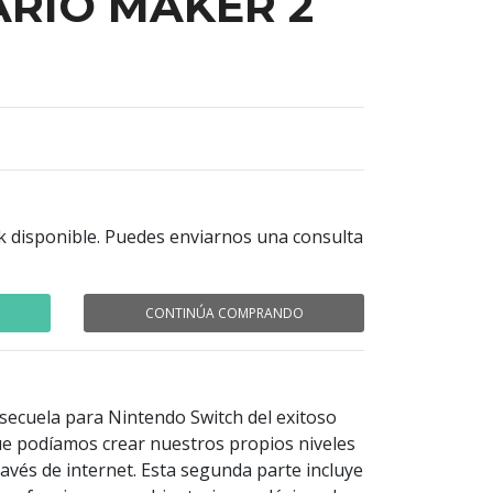
RIO MAKER 2
k disponible. Puedes enviarnos una consulta
CONTINÚA COMPRANDO
 secuela para Nintendo Switch del exitoso
ue podíamos crear nuestros propios niveles
ravés de internet. Esta segunda parte incluye