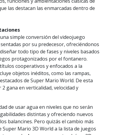
s, funciones y ambientaciones clásicas de
que las destacan las enmarcadas dentro de
taciones
una simple conversión del videojuego
s sentadas por su predecesor, ofreciéndonos
y diseñar todo tipo de fases y niveles basados
uegos protagonizados por el fontanero.
 títulos cooperativos y enfocados a la
cluye objetos inéditos, como las rampas,
estacados de Super Mario World. De esta
 gana en verticalidad, velocidad y
idad de usar agua en niveles que no serán
abilidades distintas y ofreciendo nuevos
los balancines. Pero quizás el cambio más
e Super Mario 3D World a la lista de juegos