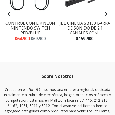
CONTROL CON L R NEON
JBL CINEMA SB130 BARRA
NINTENDO SWITCH
DE SONIDO DE 2.1
RED/BLUE
CANALES CON...
$64.900
$69.900
$159.900
Sobre Nosotros
Creada en el año 1994, somos una empresa regional, dedicada
inicialmente al rubro de electrónica, hogar, productos médicos y
computación. Estamos en Mall Zofri locales 57, 115, 212-213 ,
61-62, 1051, 5011 y 5012. Con el avanzar del tiempo hemos
agregado categorías como productos para vehículos, celulares,