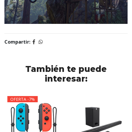
Compartir:
También te puede
interesar:
OFERTA -7%