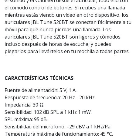
el sonido y el volumen desde el auricular, todo ello con
el cómodo control de botones. Si recibes una llamada
mientras estás viendo un vídeo en otro dispositivo, los
auriculares JBL Tune 520BT se conectan fácilmente a tu
móvil para que nunca pierdas una llamada. Los
auriculares JBL Tune 520BT son ligeros y cómodos
incluso después de horas de escucha, y puedes
plegarlos para llevártelos en tu mochila a todas partes.
CARACTERÍSTICAS TÉCNICAS
Fuente de alimentación: 5 V; 1 A.
Respuesta de frecuencia: 20 Hz - 20 kHz.
Impedancia: 30 Ω.
Sensibilidad: 102 dB SPL a 1 kHz 1 mW.
SPL máxima: 95 dB.
Sensibilidad del micrófono: –29 dBV a 1 kHz/Pa.
Temperatura máxima de funcionamiento: 45 °C.