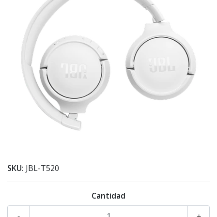
SKU:
JBL-T520
Cantidad
-
+