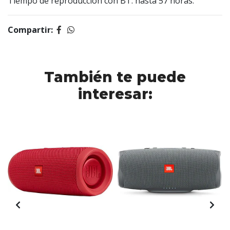
Tiempo de reproducción con BT: hasta 57 horas.
Compartir:
También te puede
interesar: