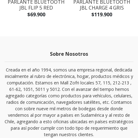
PARLANTE BLUETOOTH
PARLANTE BLUETOOTH
JBL FLIP 5 RED
JBL CHARGE 4 GRIS
$69.900
$119.900
Sobre Nosotros
Creada en el año 1994, somos una empresa regional, dedicada
inicialmente al rubro de electrónica, hogar, productos médicos y
computación. Estamos en Mall Zofri locales 57, 115, 212-213 ,
61-62, 1051, 5011 y 5012. Con el avanzar del tiempo hemos
agregado categorías como productos para vehículos, celulares,
radios de comunicación, navegadores satélites, etc. Contamos
con sobre nueve mil metros de bodegas desde donde
vendemos al por mayor a países en Sudamérica y al resto de
Chile, agregando a esto oficinas ubicadas en países estratégicos
para así poder cumplir con todo tipo de requerimiento que
tengan nuestros clientes.