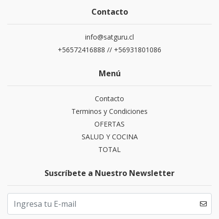
Contacto
info@satguru.cl
+56572416888 // +56931801086
Menú
Contacto
Terminos y Condiciones
OFERTAS
SALUD Y COCINA
TOTAL
Suscríbete a Nuestro Newsletter