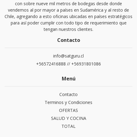
con sobre nueve mil metros de bodegas desde donde
vendemos al por mayor a países en Sudamérica y al resto de
Chile, agregando a esto oficinas ubicadas en países estratégicos
para así poder cumplir con todo tipo de requerimiento que
tengan nuestros clientes.
Contacto
info@satguru.cl
+56572416888 // +56931801086
Menú
Contacto
Terminos y Condiciones
OFERTAS
SALUD Y COCINA
TOTAL