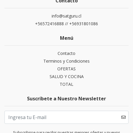
Contacto
info@satguru.cl
+56572416888 // +56931801086
Menú
Contacto
Terminos y Condiciones
OFERTAS
SALUD Y COCINA
TOTAL
Suscríbete a Nuestro Newsletter
Subscribirse para recibir nuestras mejores ofertas y nuevos