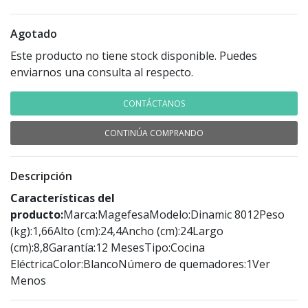
Agotado
Este producto no tiene stock disponible. Puedes
enviarnos una consulta al respecto.
CONTÁCTANOS
CONTINÚA COMPRANDO
Descripción
Características del
producto:
Marca:MagefesaModelo:Dinamic 8012Peso
(kg):1,66Alto (cm):24,4Ancho (cm):24Largo
(cm):8,8Garantía:12 MesesTipo:Cocina
EléctricaColor:BlancoNúmero de quemadores:1Ver
Menos