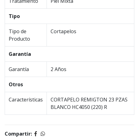
Tratamiento
Piel Mixta
Tipo
Tipo de
Cortapelos
Producto
Garantía
Garantía
2 Años
Otros
Características
CORTAPELO REMIGTON 23 PZAS
BLANCO HC4050 (220) R
Compartir: