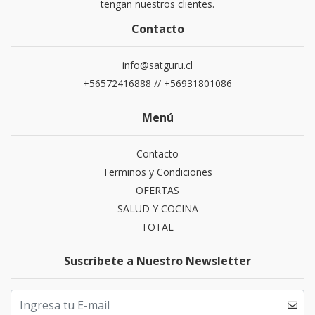
tengan nuestros clientes.
Contacto
info@satguru.cl
+56572416888 // +56931801086
Menú
Contacto
Terminos y Condiciones
OFERTAS
SALUD Y COCINA
TOTAL
Suscríbete a Nuestro Newsletter