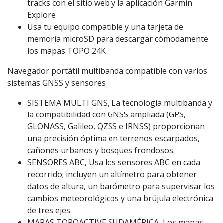
tracks con el sitio web y la aplicación Garmin
Explore
Usa tu equipo compatible y una tarjeta de
memoria microSD para descargar cómodamente
los mapas TOPO 24K
Navegador portátil multibanda compatible con varios
sistemas GNSS y sensores
SISTEMA MULTI GNS, La tecnología multibanda y
la compatibilidad con GNSS ampliada (GPS,
GLONASS, Galileo, QZSS e IRNSS) proporcionan
una precisión óptima en terrenos escarpados,
cañones urbanos y bosques frondosos.
SENSORES ABC, Usa los sensores ABC en cada
recorrido; incluyen un altímetro para obtener
datos de altura, un barómetro para supervisar los
cambios meteorológicos y una brújula electrónica
de tres ejes.
MAPAS TOPOACTIVE SUDAMÉRICA, Los mapas