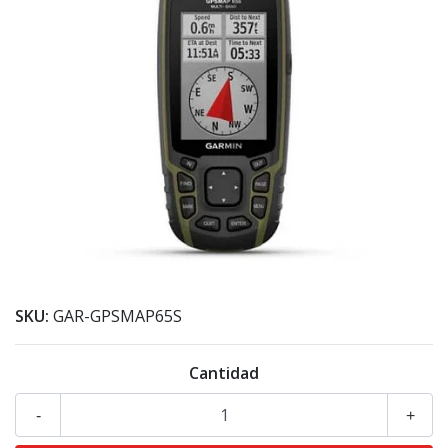
SKU:
GAR-GPSMAP65S
Cantidad
-
+