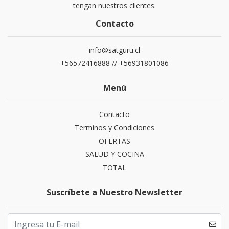
tengan nuestros clientes.
Contacto
info@satguru.cl
+56572416888 // +56931801086
Menú
Contacto
Terminos y Condiciones
OFERTAS
SALUD Y COCINA
TOTAL
Suscríbete a Nuestro Newsletter