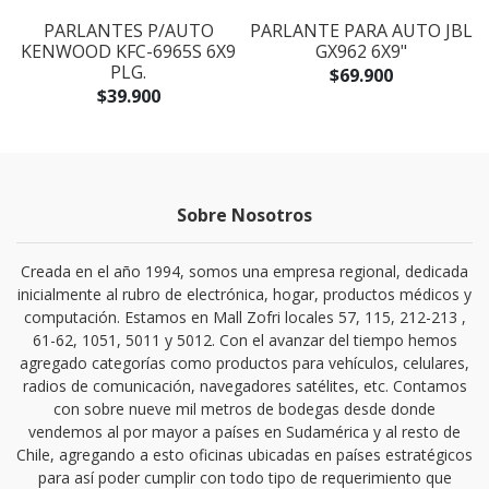
PARLANTES P/AUTO
PARLANTE PARA AUTO JBL
KENWOOD KFC-6965S 6X9
GX962 6X9"
PLG.
$69.900
$39.900
Sobre Nosotros
Creada en el año 1994, somos una empresa regional, dedicada
inicialmente al rubro de electrónica, hogar, productos médicos y
computación. Estamos en Mall Zofri locales 57, 115, 212-213 ,
61-62, 1051, 5011 y 5012. Con el avanzar del tiempo hemos
agregado categorías como productos para vehículos, celulares,
radios de comunicación, navegadores satélites, etc. Contamos
con sobre nueve mil metros de bodegas desde donde
vendemos al por mayor a países en Sudamérica y al resto de
Chile, agregando a esto oficinas ubicadas en países estratégicos
para así poder cumplir con todo tipo de requerimiento que