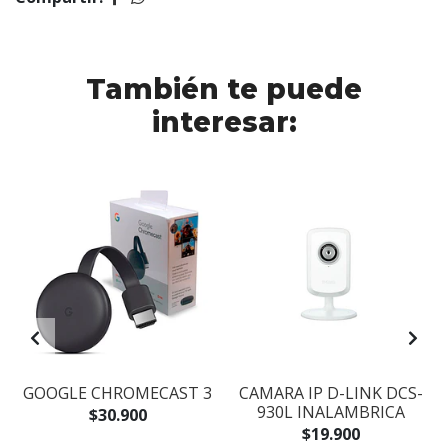
También te puede
interesar:
GOOGLE CHROMECAST 3
CAMARA IP D-LINK DCS-
930L INALAMBRICA
$30.900
$19.900