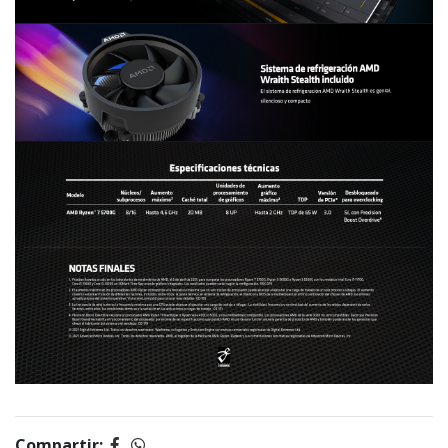
Compartir: