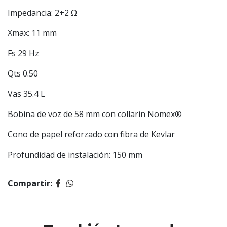
Impedancia: 2+2 Ω
Xmax: 11 mm
Fs 29 Hz
Qts 0.50
Vas 35.4 L
Bobina de voz de 58 mm con collarin Nomex®
Cono de papel reforzado con fibra de Kevlar
Profundidad de instalación: 150 mm
Compartir: