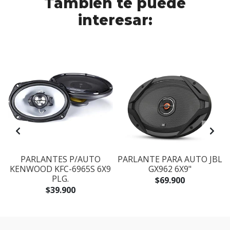
También te puede
interesar:
PARLANTES P/AUTO
PARLANTE PARA AUTO JBL
KENWOOD KFC-6965S 6X9
GX962 6X9"
PLG.
$69.900
$39.900